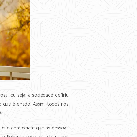
sa, ou seja, a sociedade definiu
o que é errado. Assim, todos nós
da.
os que consideram que as pessoas
 refletirmos sobre este tema, nas