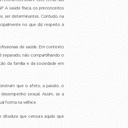
 A saúde física, os preconceitos
s, ser determinantes. Contudo, na
incipalmente no que diz respeito à
rofissionais de saúde. Em contexto
 é separado, não compartilhando o
ão da família e da sociedade em
onstram que o afeto, a paixão, o
 desempenho sexual. Assim, se a
al forma na velhice.
ditadura que censura aquilo que