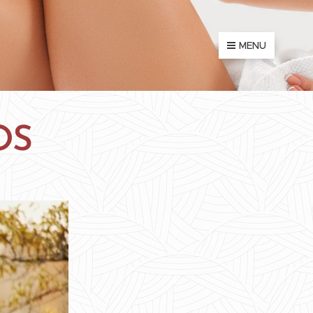
MENU
OS