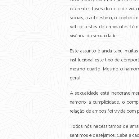
diferentes fases do ciclo de vi
sociais, a autoestima, o conheci
velhice, estes determinantes têm 
vivência da sexualidade.
Este assunto é ainda tabu, muitas
institucional este tipo de compo
mesmo quarto. Mesmo o namoro n
geral.
A sexualidade está inexoravelme
namoro, a cumplicidade, o comp
relação de ambos foi vivida com p
Todos nós necessitamos de amar
sentimos e desejamos. Cabe a cada 