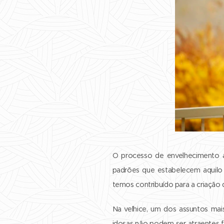
O processo de envelhecimento ai
padrões que estabelecem aquilo 
temos contribuído para a criação 
Na velhice, um dos assuntos mai
idosas não podem ser atraentes f