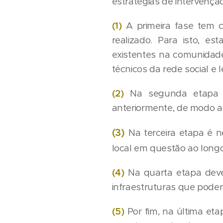
estratégias de intervençã
(1)
A primeira fase tem 
realizado. Para isto, e
existentes na comunidade
técnicos da rede social e
(2)
Na segunda etapa d
anteriormente, de modo a 
(3)
Na terceira etapa é n
local em questão ao long
(4)
Na quarta etapa dev
infraestruturas que poder
(5)
Por fim, na última et