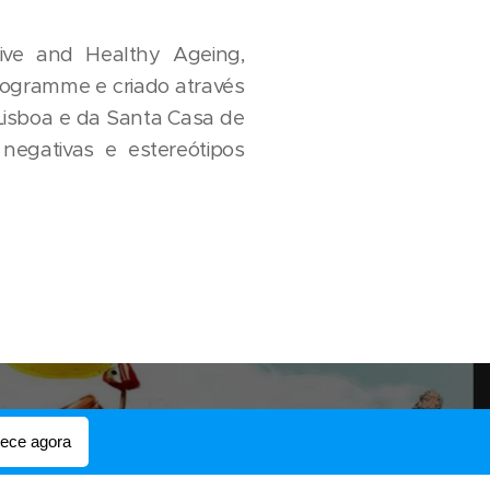
tive and Healthy Ageing,
rogramme e criado através
 Lisboa e da Santa Casa de
 negativas e estereótipos
ce agora