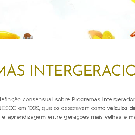
AS INTERGERACI
finição consensual sobre Programas Intergeraciona
UNESCO em 1999, que os descrevem como
veículos d
s e aprendizagem entre gerações mais velhas e ma