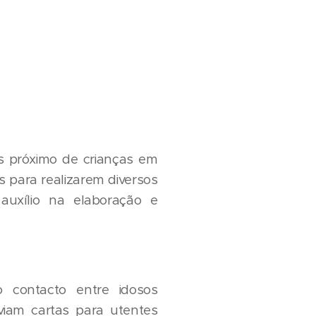
is próximo de crianças em
s para realizarem diversos
uxílio na elaboração e
o contacto entre idosos
viam cartas para utentes