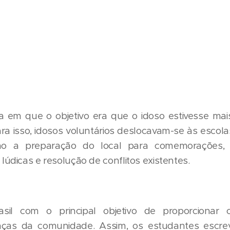
a em que o objetivo era que o idoso estivesse ma
a isso, idosos voluntários deslocavam-se às escola
mo a preparação do local para comemorações, a
lúdicas e resolução de conflitos existentes.
asil com o principal objetivo de proporcionar 
rianças da comunidade. Assim, os estudantes escre