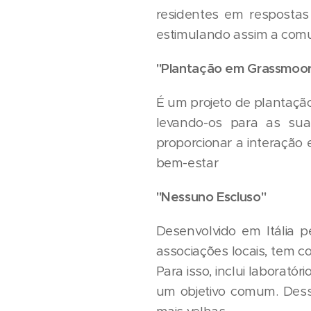
residentes em respostas
estimulando assim a comun
"Plantação em Grassmoor
É um projeto de plantação
levando-os para as suas
proporcionar a interação
bem-estar
"Nessuno Escluso"
Desenvolvido em Itália 
associações locais, tem c
Para isso, inclui laborató
um objetivo comum. Dess