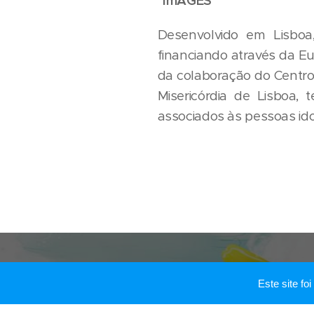
"ImAGES"
Desenvolvido em Lisboa,
financiando através da E
da colaboração do Centro 
Misericórdia de Lisboa, 
associados às pessoas ido
Este site f