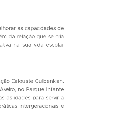
elhorar as capacidades de
lém da relação que se cria
ativa na sua vida escolar
ção Calouste Gulbenkian.
Aveiro, no Parque Infante
as as idades para servir a
áticas intergeracionais e