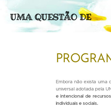
UMA QUESTÃO DE
(MENTAL)IDADE
PROGRAM
Embora não exista uma de
universal adotada pela 
e intencional de recurso
individuais e sociais.