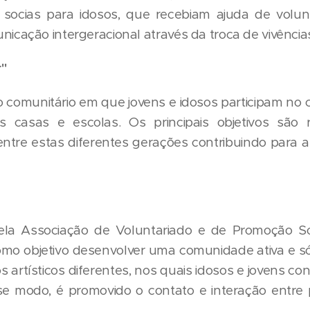
 socias para idosos, que recebiam ajuda de volun
icação intergeracional através da troca de vivência
"
 comunitário em que jovens e idosos participam no cu
 casas e escolas. Os principais objetivos são r
 entre estas diferentes gerações contribuindo para
pela Associação de Voluntariado e de Promoção 
omo objetivo desenvolver uma comunidade ativa e sól
rios artísticos diferentes, nos quais idosos e jovens 
e modo, é promovido o contato e interação entre 