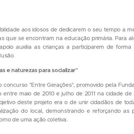
bilidade aos idosos de dedicarem o seu tempo a m
nças que se encontram na educação primária. Para a
apoio auxilia as crianças a participarem de forma 
lusão.
as e naturezas para socializar"
o concurso "Entre Gerações", promovido pela Funda
do entre maio de 2010 e julho de 2011 na cidade de 
jetivo deste projeto era o de unir cidadãos de tod
ização do local, demonstrando e reforçando as pr
rno de uma ação coletiva.