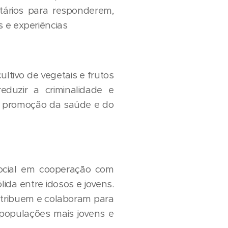
tários para responderem,
s e experiências
ltivo de vegetais e frutos
eduzir a criminalidade e
 a promoção da saúde e do
Social em cooperação com
ida entre idosos e jovens.
contribuem e colaboram para
populações mais jovens e