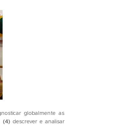
nosticar globalmente as
s,
(4)
descrever e analisar