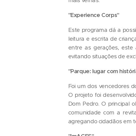
mais velhas.
"Experience Corps"
Este programa dá a possi
leitura e escrita de cria
entre as gerações, este 
evitando situações de exc
"Parque: lugar com históri
Foi um dos vencedores d
O projeto foi desenvolvi
Dom Pedro. O principal ob
comunidade com a revital
agregando cidadãos em to