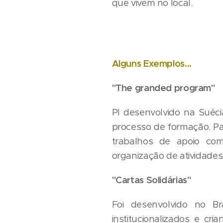
que vivem no local.
Alguns Exemplos...
"The granded program"
PI desenvolvido na Suéci
processo de formação. Par
trabalhos de apoio co
organização de atividades 
"Cartas Solidárias"
Foi desenvolvido no Br
institucionalizados e c