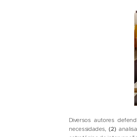
Diversos autores defe
necessidades,
(2)
analis