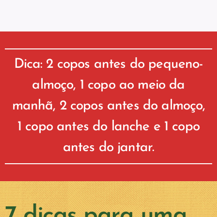
Dica:
2 copos antes do pequeno-
almoço, 1 copo ao meio da
manhã, 2 copos antes do almoço,
1 copo antes do lanche e 1 copo
antes do jantar.
7 dicas para uma