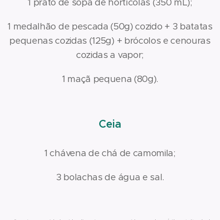
1 prato de sopa de hortícolas (350 mL);
1 medalhão de pescada (50g) cozido + 3 batatas
pequenas cozidas (125g) + brócolos e cenouras
cozidas a vapor;
1 maçã pequena (80g).
Ceia
1 chávena de chá de camomila;
3 bolachas de água e sal.