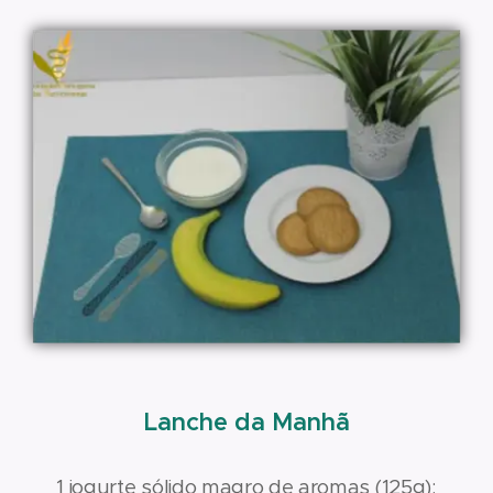
Lanche da Manhã
1 iogurte sólido magro de aromas (125g);