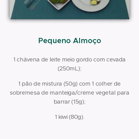
Pequeno Almoço
1 chávena de leite meio gordo com cevada
(250mL);
1 pão de mistura (50g) com 1 colher de
sobremesa de manteiga/creme vegetal para
barrar (15g);
1 kiwi (80g).