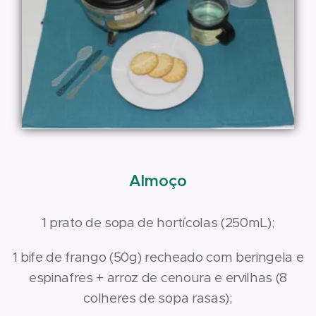
Almoço
1 prato de sopa de hortícolas (250mL);
1 bife de frango (50g) recheado com beringela e
espinafres + arroz de cenoura e ervilhas (8
colheres de sopa rasas);