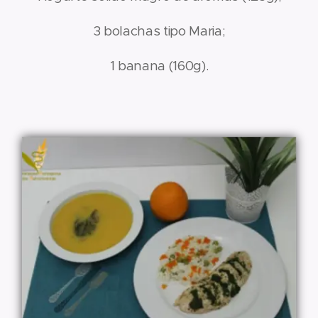
3 bolachas tipo Maria;
1 banana (160g).