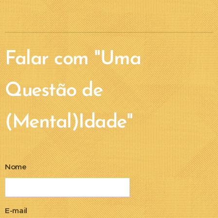
Falar com "Uma
Questão de
(Mental)Idade"
Nome
E-mail