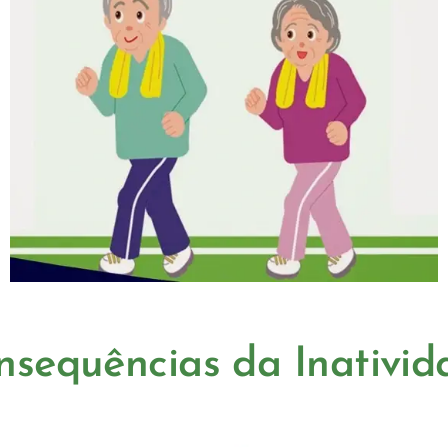
nsequências da Inativid