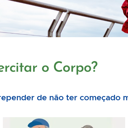
rcitar o Corpo?
rrepender de não ter começado m