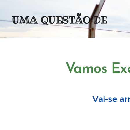
UMA QUESTÃO DE
(MENTAL)IDADE
Vamos Exe
Vai-se a