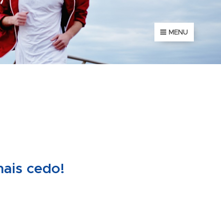
MENU
ais cedo!