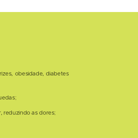
zes, obesidade, diabetes
uedas;
 reduzindo as dores;