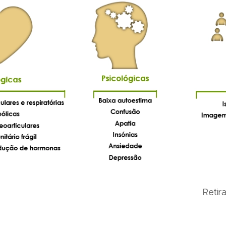
Retir