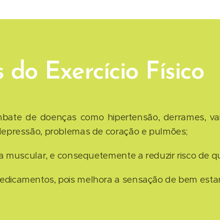
do Exercício Físico
bate de doenças como hipertensão, derrames, vari
depressão, problemas de coração e pulmões;
ça muscular, e consequetemente a reduzir risco de q
icamentos, pois melhora a sensação de bem estar,