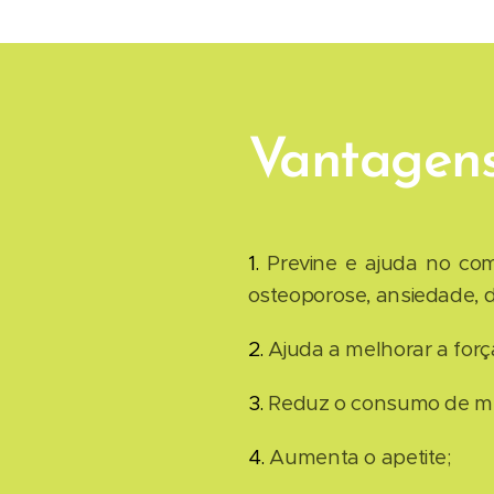
Vantagens 
1.
Previne e ajuda no com
osteoporose, ansiedade, 
2.
Ajuda a melhorar a for
3.
Reduz o consumo de med
4.
Aumenta o apetite;