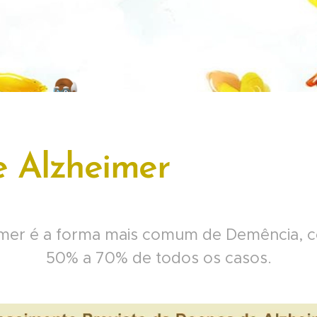
 Alzheimer
mer é a forma mais comum de Demência, co
50% a 70% de todos os casos.