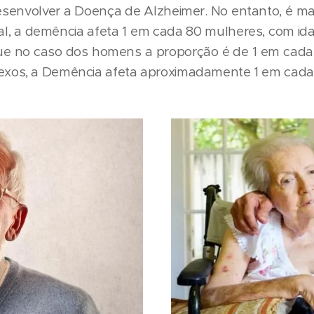
senvolver a Doença de Alzheimer. No entanto, é m
ial, a demência afeta 1 em cada 80 mulheres, com i
ue no caso dos homens a proporção é de 1 em cada
exos, a Demência afeta aproximadamente 1 em cada