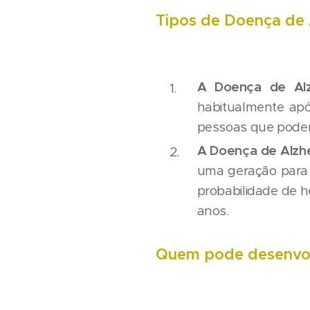
Tipos de Doença de 
A Doença de Alz
habitualmente apó
pessoas que podem
A Doença de Alzhe
uma geração para 
probabilidade de h
anos.
Quem pode desenvol