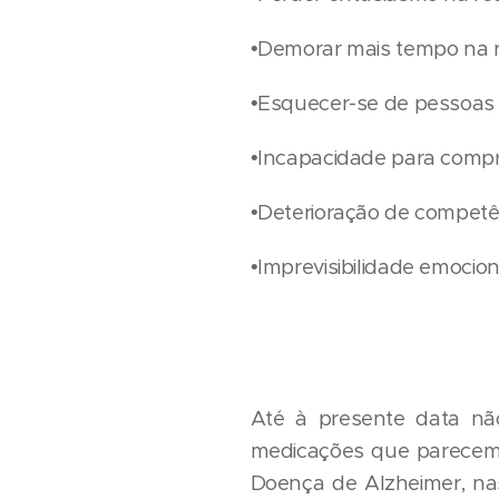
•Demorar mais tempo na re
•Esquecer-se de pessoas 
•Incapacidade para compr
•Deterioração de competên
•Imprevisibilidade emocion
Até à presente data nã
medicações que parecem 
Doença de Alzheimer, na