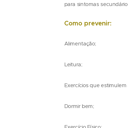
para sintomas secundário
Como prevenir:
Alimentação;
Leitura;
Exercícios que estimulem
Dormir bem;
Exercício Físico;