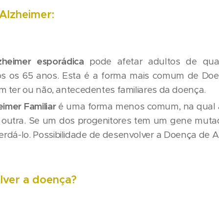
Alzheimer:
heimer esporádica
pode afetar adultos de qual
s os 65 anos. Esta é a forma mais comum de Doe
 ter ou não, antecedentes familiares da doença.
imer Familiar
é uma forma menos comum, na qual a
outra. Se um dos progenitores tem um gene mutado
erdá-lo. Possibilidade de desenvolver a Doença de A
ver a doença?