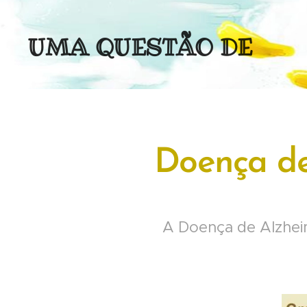
UMA QUESTÃO DE
(MENTAL)IDADE
Doença de
A Doença de Alzhei