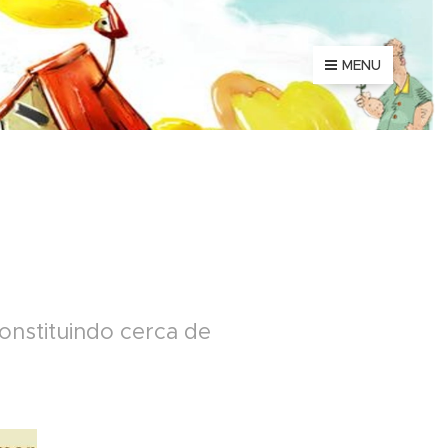
MENU
nstituindo cerca de