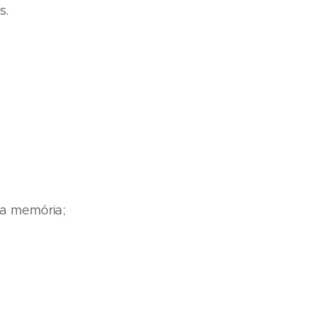
s.
 a memória;