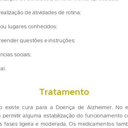
alização de atividades de rotina;
ou lugares conhecidos;
eender questões e instruções;
cias sociais;
al.
Tratamento
o existe cura para a Doença de Alzheimer. No e
permitir alguma estabilização do funcionamento c
s fases ligeira e moderada. Os medicamentos tam