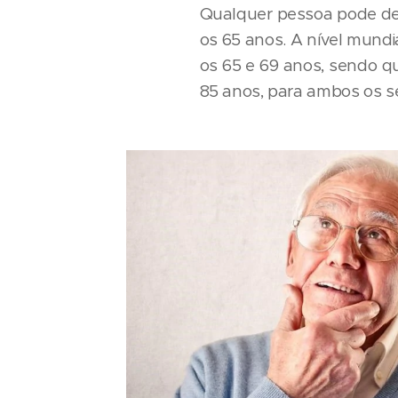
Qualquer pessoa pode de
os 65 anos. A nível mund
os 65 e 69 anos, sendo q
85 anos, para ambos os s