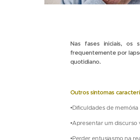
Nas fases iniciais, o
frequentemente por lapso
quotidiano.
Outros sintomas caracterí
•Dificuldades de memória
•Apresentar um discurso 
•Perder entusiasmo na rea