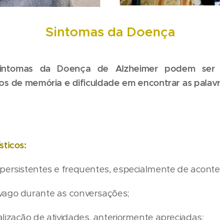
Sintomas da Doença
s sintomas da Doença de Alzheimer podem ser
s de memória e dificuldade em encontrar as palavr
sticos:
 persistentes e frequentes, especialmente de acont
vago durante as conversações;
lização de atividades, anteriormente apreciadas;