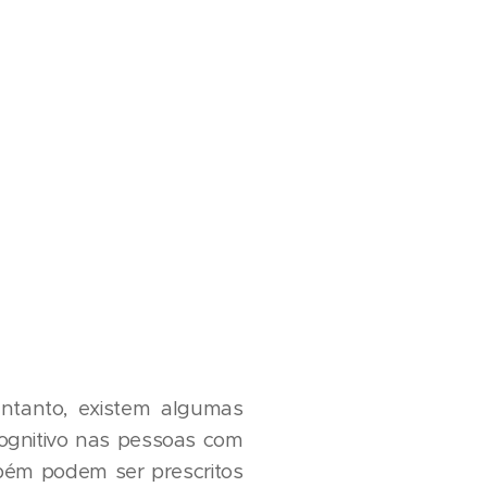
ntanto, existem algumas
ognitivo nas pessoas com
bém podem ser prescritos