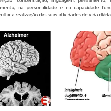
enção, concentração, linguagem, pensamento, et
amento, na personalidade e na capacidade func
ultar a realização das suas atividades de vida diária