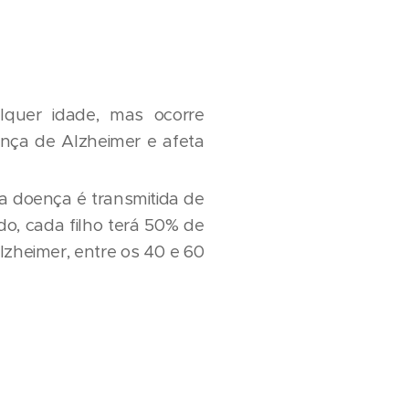
quer idade, mas ocorre
nça de Alzheimer e afeta
 doença é transmitida de
, cada filho terá 50% de
lzheimer, entre os 40 e 60